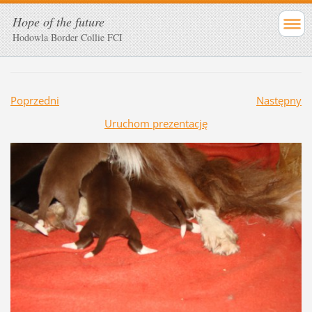
Hope of the future
Hodowla Border Collie FCI
Poprzedni
Następny
Uruchom prezentację