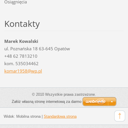
Osiągnięcia
Kontakty
Marek Kowalski
ul. Poznańska 18 63-645 Opatów
+48 62 7813210
kom. 535034462
komar195
8@wp.pl
© 2010 Wszystkie prawa zastrzeżone.
Załóż własną stronę internetową za darmo
Widok:
Mobilna strona
|
Standardowa strona