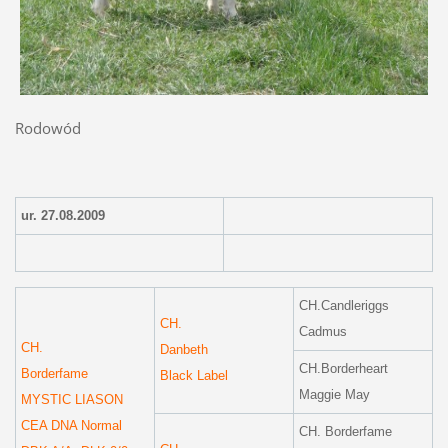
Rodowód
ur. 27.08.2009
CH.Candleriggs
CH.
Cadmus
CH.
Danbeth
CH.Borderheart
Borderfame
Black Label
Maggie May
MYSTIC LIASON
CEA DNA Normal
CH. Borderfame