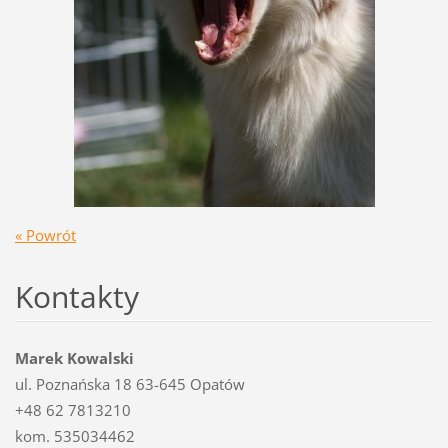
« Powrót
Kontakty
Marek Kowalski
ul. Poznańska 18 63-645 Opatów
+48 62 7813210
kom. 535034462