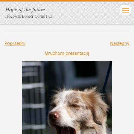
Hope of the future
Hodowla Border Collie FCI
Poprzedni
Następny
Uruchom prezentację