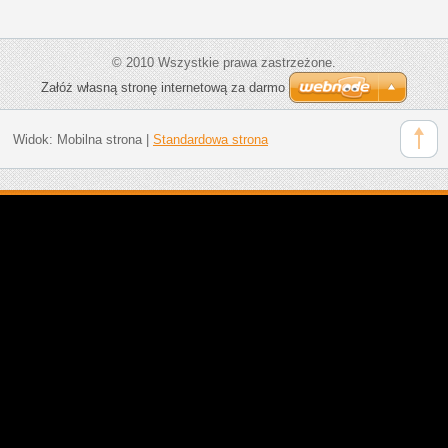
© 2010 Wszystkie prawa zastrzeżone.
Załóż własną stronę internetową za darmo
Widok:
Mobilna strona
|
Standardowa strona