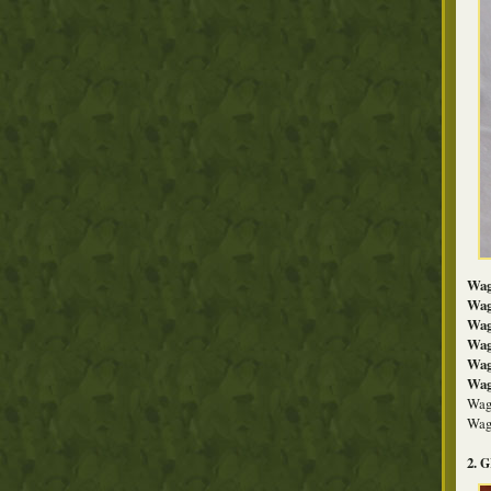
Wag
Wag
Wag
Wag
Wag
Wag
Wag
Wag
2.
G